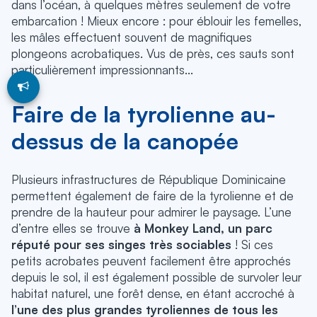
dans l’océan, à quelques mètres seulement de votre
embarcation ! Mieux encore : pour éblouir les femelles,
les mâles effectuent souvent de magnifiques
plongeons acrobatiques. Vus de près, ces sauts sont
particulièrement impressionnants...
Faire de la tyrolienne au-
dessus de la canopée
Plusieurs infrastructures de République Dominicaine
permettent également de faire de la tyrolienne et de
prendre de la hauteur pour admirer le paysage. L’une
d’entre elles se trouve
à Monkey Land, un parc
réputé pour ses singes très sociables
! Si ces
petits acrobates peuvent facilement être approchés
depuis le sol, il est également possible de survoler leur
habitat naturel, une forêt dense, en étant accroché à
l’une des plus grandes tyroliennes de tous les