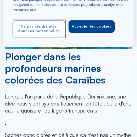
navigation sur notre site avec nos partenaires publicitaires, d'analyse et de
réseaux sociaux.
Ne pas vendre mes
Accepter les cookies
données personnelles
Plonger dans les
profondeurs marines
colorées des Caraïbes
Lorsque l'on parle de la République Dominicaine, une
idée nous vient systématiquement en tête : celle d'une
eau turquoise et de lagons transparents
.
Sachez donc d'ores et déjà que ça n'est pas un mythe