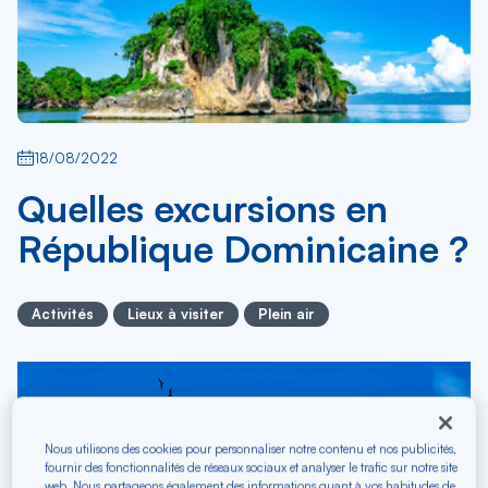
18/08/2022
Quelles excursions en
République Dominicaine ?
Activités
Lieux à visiter
Plein air
Nous utilisons des cookies pour personnaliser notre contenu et nos publicités,
fournir des fonctionnalités de réseaux sociaux et analyser le trafic sur notre site
web. Nous partageons également des informations quant à vos habitudes de