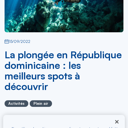
15/09/2022
La plongée en République
dominicaine : les
meilleurs spots à
découvrir
Activités
Plein air