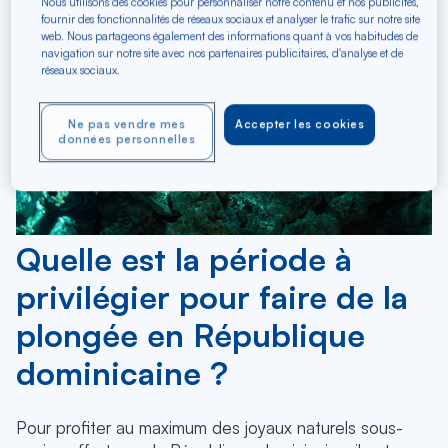
Nous utilisons des cookies pour personnaliser notre contenu et nos publicités,
fournir des fonctionnalités de réseaux sociaux et analyser le trafic sur notre site
web. Nous partageons également des informations quant à vos habitudes de
navigation sur notre site avec nos partenaires publicitaires, d'analyse et de
réseaux sociaux.
Ne pas vendre mes
Accepter les cookies
données personnelles
Quelle est la période à
privilégier pour faire de la
plongée en République
dominicaine ?
Pour profiter au maximum des joyaux naturels sous-