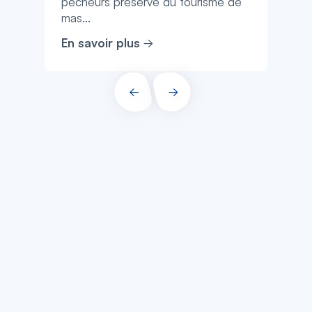
pêcheurs préservé du tourisme de
mas...
En savoir plus
PRÉCÉDENT
SUIVANT