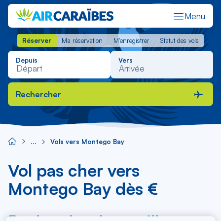
Menu
Réserver
Ma réservation
M'enregistrer
Statut des vols
Réserver
Ma réservation
M'enregistrer
Statut des vols
Depuis
Vers
Rechercher
Vols vers Montego Bay
Vol pas cher vers
Montego Bay dès €