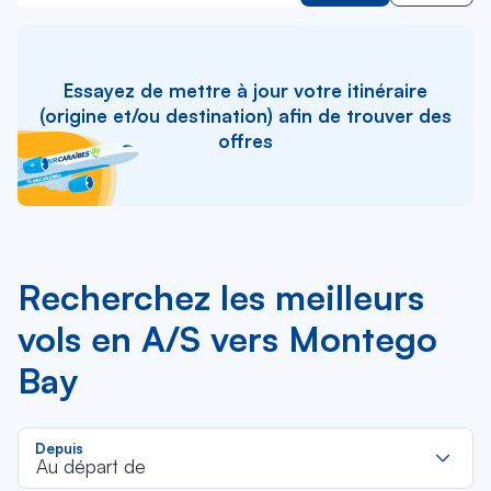
Essayez de mettre à jour votre itinéraire
(origine et/ou destination) afin de trouver des
offres
Recherchez les meilleurs
vols en A/S vers Montego
Bay
R
Depuis
d
Au départ de
la