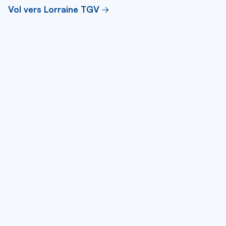
Vol vers Lorraine TGV