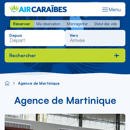
Menu
Réserver
Ma réservation
M'enregistrer
Statut des vols
Réserver
Ma réservation
M'enregistrer
Statut des vols
Depuis
Vers
Rechercher
Agence de Martinique
Agence de Martinique