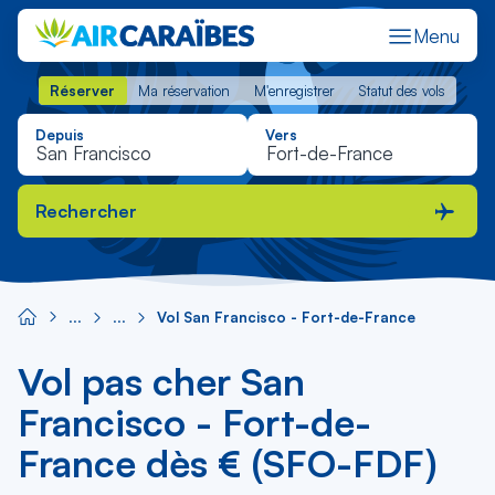
Menu
Réserver
Ma réservation
M'enregistrer
Statut des vols
Réserver
Ma réservation
M'enregistrer
Statut des vols
Depuis
Vers
Rechercher
Vol San Francisco - Fort-de-France
Vol pas cher San
Francisco - Fort-de-
France dès € (SFO-FDF)