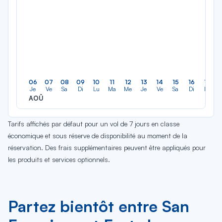
06
07
08
09
10
11
12
13
14
15
16
17
Je
Ve
Sa
Di
Lu
Ma
Me
Je
Ve
Sa
Di
Lu
AOÛ
Tarifs affichés par défaut pour un vol de 7 jours en classe
économique et sous réserve de disponibilité au moment de la
réservation. Des frais supplémentaires peuvent être appliqués pour
les produits et services optionnels.
Partez bientôt entre San