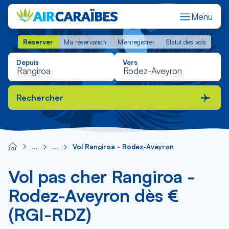
Menu
Réserver
Ma réservation
M'enregistrer
Statut des vols
Réserver
Ma réservation
M'enregistrer
Statut des vols
Depuis
Vers
Rechercher
Vol Rangiroa - Rodez-Aveyron
Vol pas cher Rangiroa -
Rodez-Aveyron dès €
(RGI-RDZ)