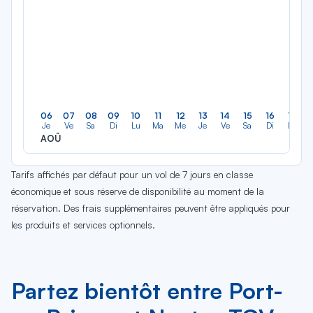
06
07
08
09
10
11
12
13
14
15
16
17
Je
Ve
Sa
Di
Lu
Ma
Me
Je
Ve
Sa
Di
Lu
AOÛ
Tarifs affichés par défaut pour un vol de 7 jours en classe
économique et sous réserve de disponibilité au moment de la
réservation. Des frais supplémentaires peuvent être appliqués pour
les produits et services optionnels.
Partez bientôt entre Port-