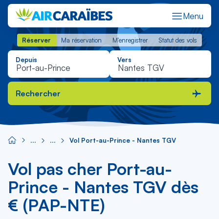
Menu
Réserver
Ma réservation
M'enregistrer
Statut des vols
Réserver
Ma réservation
M'enregistrer
Statut des vols
Depuis
Vers
Rechercher
Vol Port-au-Prince - Nantes TGV
Vol pas cher Port-au-
Prince - Nantes TGV dès
€ (PAP-NTE)