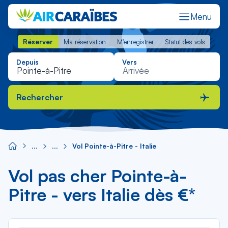
Menu
Réserver
Ma réservation
M'enregistrer
Statut des vols
Réserver
Ma réservation
M'enregistrer
Statut des vols
Depuis
Vers
Rechercher
Vol Pointe-à-Pitre - Italie
Vol pas cher Pointe-à-
Pitre - vers Italie dès €*