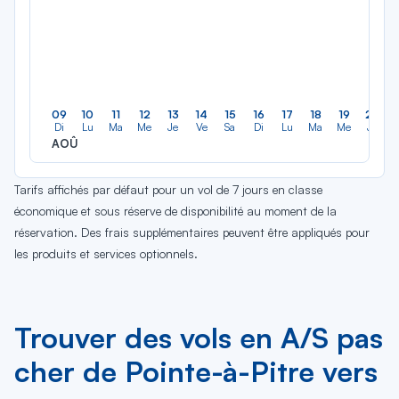
09
10
11
12
13
14
15
16
17
18
19
20
Di
Lu
Ma
Me
Je
Ve
Sa
Di
Lu
Ma
Me
Je
AOÛ
Tarifs affichés par défaut pour un vol de 7 jours en classe
économique et sous réserve de disponibilité au moment de la
réservation. Des frais supplémentaires peuvent être appliqués pour
les produits et services optionnels.
Trouver des vols en A/S pas
cher de Pointe-à-Pitre vers