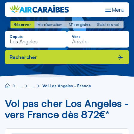
Menu
Réserver
Ma réservation
M'enregistrer
Statut des vols
Réserver
Ma réservation
M'enregistrer
Statut des vols
Depuis
Vers
Rechercher
Vol Los Angeles - France
Vol pas cher Los Angeles -
vers France dès 872€*