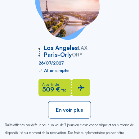
vers
Los Angeles
LAX
Paris-Orly
ORY
26/07/2027
Aller simple
À partir de
509 €
TTC
En voir plus
Tarifs affichés par défaut pour un vol de 7 jours en classe économique et sous réserve de
disponibilité au moment de la réservation. Des frais supplémentaires peuvent être