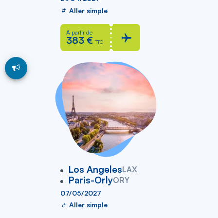
Aller simple
À partir de
383 €
TTC
vers
Los Angeles
LAX
Paris-Orly
ORY
07/05/2027
Aller simple