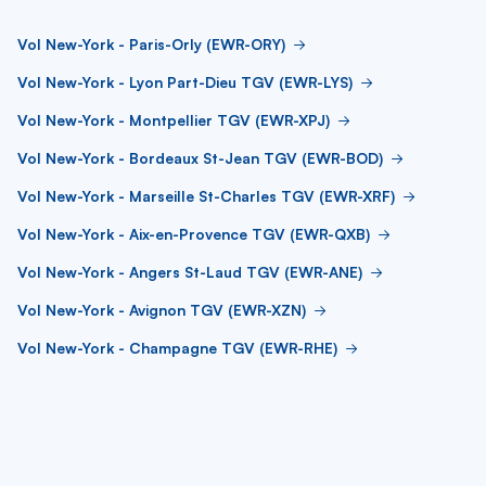
Vol New-York - Paris-Orly (EWR-ORY)
Vol New-York - Lyon Part-Dieu TGV (EWR-LYS)
Vol New-York - Montpellier TGV (EWR-XPJ)
Vol New-York - Bordeaux St-Jean TGV (EWR-BOD)
Vol New-York - Marseille St-Charles TGV (EWR-XRF)
Vol New-York - Aix-en-Provence TGV (EWR-QXB)
Vol New-York - Angers St-Laud TGV (EWR-ANE)
Vol New-York - Avignon TGV (EWR-XZN)
Vol New-York - Champagne TGV (EWR-RHE)