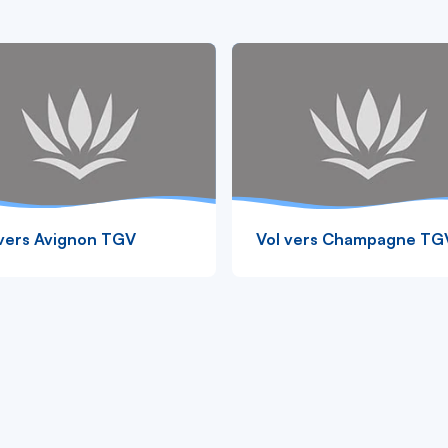
 vers Avignon TGV
Vol vers Champagne TG