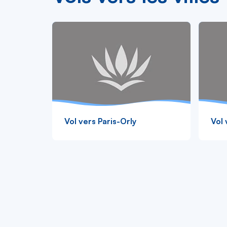
Vol vers Paris-Orly
Vol