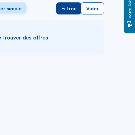
Votre Avis
ler simple
Filtrer
Vider
e trouver des offres