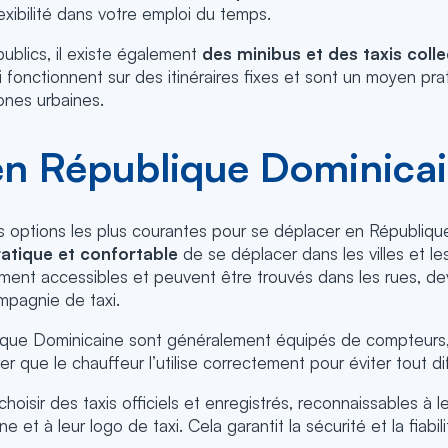
exibilité dans votre emploi du temps.
ublics, il existe également
des minibus et des taxis colle
ui fonctionnent sur des itinéraires fixes et sont un moyen pr
ones urbaines.
 en République Dominica
s options les plus courantes pour se déplacer en Républiqu
atique et confortable
de se déplacer dans les villes et le
ement accessibles et peuvent être trouvés dans les rues, de
mpagnie de taxi.
ique Dominicaine sont généralement équipés de compteurs, 
r que le chauffeur l’utilise correctement pour éviter tout diff
choisir des taxis officiels et enregistrés, reconnaissables à 
ne et à leur logo de taxi. Cela garantit la sécurité et la fiabil