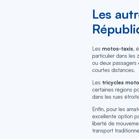
Les aut
Républi
Les
motos-taxis
, 
particulier dans les
ou deux passagers e
courtes distances.
Les
tricycles moto
certaines régions po
dans les rues étroite
Enfin, pour les amat
excellente option po
liberté de mouvemen
transport traditionne