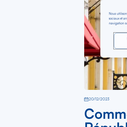
Nous utilison
sociaux et an
navigation su
20/12/2023
Comme