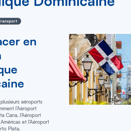
ique Dominicaine
Transport
acer en
n
que
aine
plusieurs aéroports
amment l’Aéroport
ta Cana, l’Aéroport
 Américas et l’Aéroport
rto Plata.