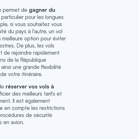
ion permet de
gagner du
particulier pour les longues
ple, si vous souhaitez vous
té du pays à l’autre, un vol
a meilleure option pour éviter
estres. De plus, les vols
nt de rejoindre rapidement
ons de la République
ainsi une grande flexibilité
de votre itinéraire.
 de
réserver vos vols à
cier des meilleurs tarifs et
ment. Il est également
e en compte les restrictions
procédures de sécurité
 en avion.