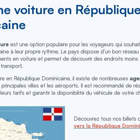
ne voiture en Républiqu
aine
ture
est une option populaire pour les voyageurs qui souhait
ine à leur propre rythme. Le pays dispose d’un bon réseau r
ements en voiture et permet de découvrir des endroits moins
transport.
ure en République Dominicaine, il existe de nombreuses
age
 principales villes et les aéroports. Il est recommandé de ré
leurs tarifs et garantir la disponibilité du véhicule de votre c
Découvrez tous nos billets 
vers la République Domin