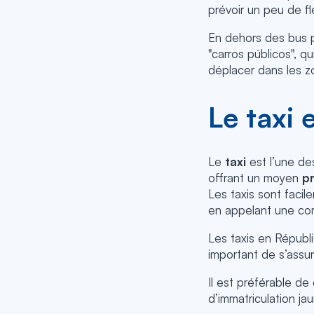
prévoir un peu de fl
En dehors des bus p
"carros públicos", q
déplacer dans les z
Le taxi
Le
taxi
est l’une de
offrant un moyen
pr
Les taxis sont facil
en appelant une co
Les taxis en Républ
important de s’assure
Il est préférable de 
d’immatriculation jau