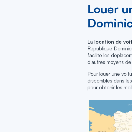
Louer u
Dominic
La
location de voi
République Dominica
facilite les déplac
d’autres moyens de 
Pour louer une voit
disponibles dans les
pour obtenir les meil