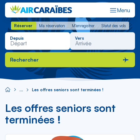
Menu
Réserver
Ma réservation
M'enregistrer
Statut des vols
Réserver
Ma réservation
M'enregistrer
Statut des vols
Depuis
Vers
Rechercher
Les offres seniors sont terminées !
Les offres seniors sont
terminées !