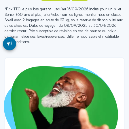
*Prix TTC le plus bas garanti jusqu’au 15/09/2025 inclus pour un billet
Senior (60 ans et plus) aller/retour sur les lignes mentionnées en classe
Soleil avec 2 bagages en soute de 23 kg, sous réserve de disponibilité aux
dates choisies. Dates de voyage : du 08/09/2025 au 30/04/2026
dernier retour. Prix susceptible de révision en cas de hausse du prix du
carburant et/ou des taxes/redevances. Billet remboursable et modifiable
sous conditions.