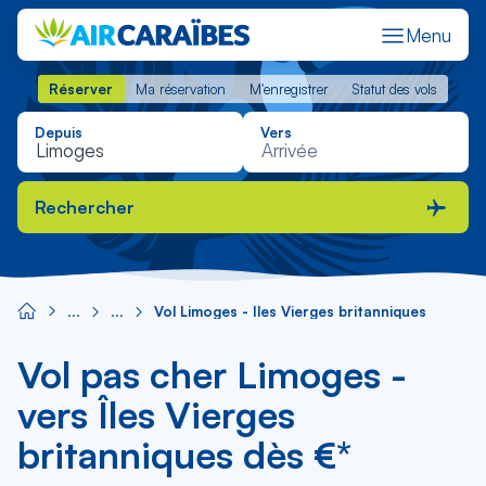
Menu
Réserver
Ma réservation
M'enregistrer
Statut des vols
Réserver
Ma réservation
M'enregistrer
Statut des vols
Depuis
Vers
Rechercher
Vol Limoges - Îles Vierges britanniques
Vol pas cher Limoges -
vers Îles Vierges
britanniques dès €*