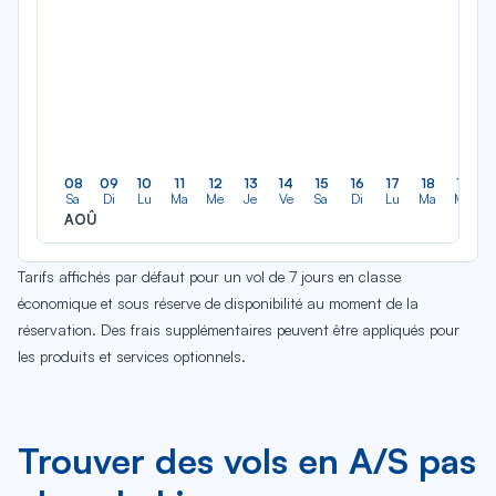
08
09
10
11
12
13
14
15
16
17
18
19
Sa
Di
Lu
Ma
Me
Je
Ve
Sa
Di
Lu
Ma
Me
AOÛ
Tarifs affichés par défaut pour un vol de 7 jours en classe
économique et sous réserve de disponibilité au moment de la
réservation. Des frais supplémentaires peuvent être appliqués pour
les produits et services optionnels.
Trouver des vols en A/S pas