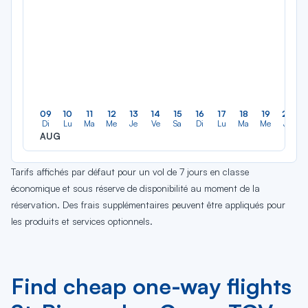
09
10
11
12
13
14
15
16
17
18
19
20
Di
Lu
Ma
Me
Je
Ve
Sa
Di
Lu
Ma
Me
Je
AUG
Tarifs affichés par défaut pour un vol de 7 jours en classe
économique et sous réserve de disponibilité au moment de la
réservation. Des frais supplémentaires peuvent être appliqués pour
les produits et services optionnels.
Find cheap one-way flights