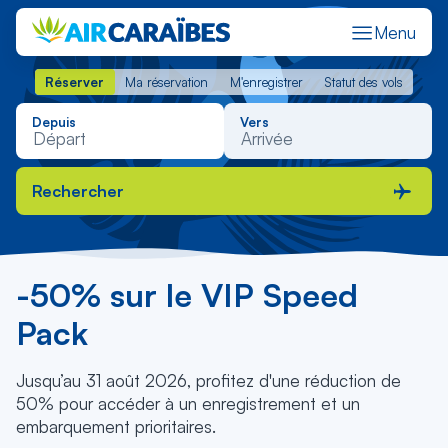
Menu
Réserver
Ma réservation
M'enregistrer
Statut des vols
Réserver
Ma réservation
M'enregistrer
Statut des vols
Depuis
Vers
Rechercher
-50% sur le VIP Speed
Pack
Jusqu’au 31 août 2026, profitez d'une réduction de
50% pour accéder à un enregistrement et un
embarquement prioritaires.