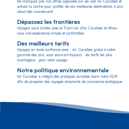
Ne manquez pas nos offres spéciales sur les vols Air Caraïbes et
activez la cloche pour profiter de vos meilleures destinations à prix
réduit dès maintenant!
Dépassez les frontières
Voyagez sans limites avec le Train+air d'Air Caraïbes et offrez-
vous une expérience simple et confortable.
Des meilleurs tarifs
Voyagez en toute confiance avec Air Caraïbes grâce à notre
garantie des prix, vous assurant toujours les tarifs les plus
avantageux pour votre voyage.
Notre politique environnementale
Air Caraïbes a intégré des pratiques durables dans notre ADN
afin de proposer des voyages empreints de conscience écologique.