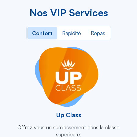
Nos VIP Services
Confort
Rapidité
Repas
Up
Class
Up Class
Résumé
Offrez-vous un surclassement dans la classe
supérieure.