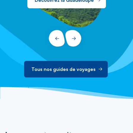
Découvrez la Guadeloupe
PRÉCÉDENT
SUIVANT
Tous nos guides de voyages