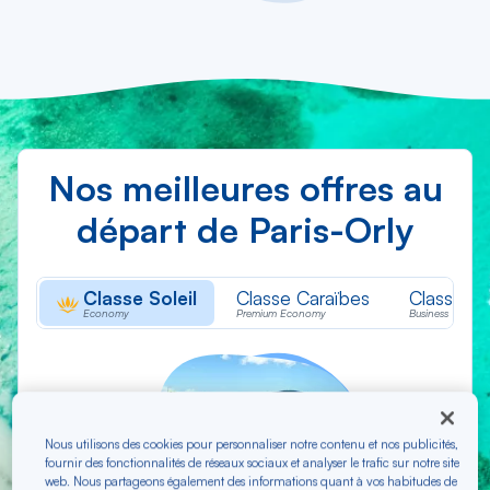
Nos meilleures offres au
départ de Paris-Orly
Classe Soleil
Classe Caraïbes
Classe M
Economy
Premium Economy
Business
Nous utilisons des cookies pour personnaliser notre contenu et nos publicités,
fournir des fonctionnalités de réseaux sociaux et analyser le trafic sur notre site
web. Nous partageons également des informations quant à vos habitudes de